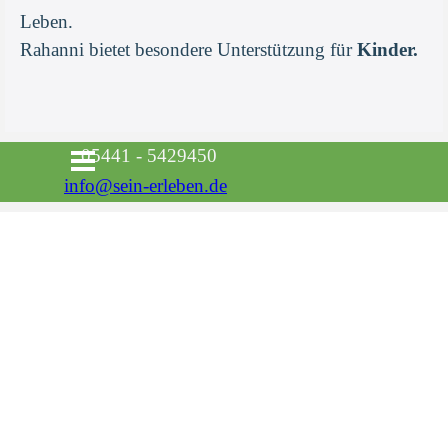
Leben.
Rahanni bietet besondere Unterstützung für
Kinder.
Menü überspringen
05441 - 5429450
info@sein-erleben.de
Zurück zum Seiteninhalt